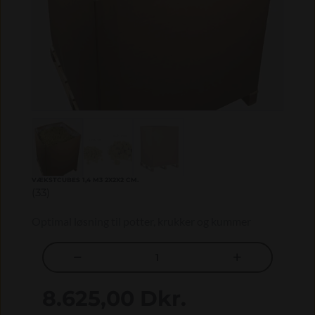
VÆKSTCUBES 1,4 M3 2X2X2 CM.
(33)
Optimal løsning til potter, krukker og kummer


8.625,00 Dkr.