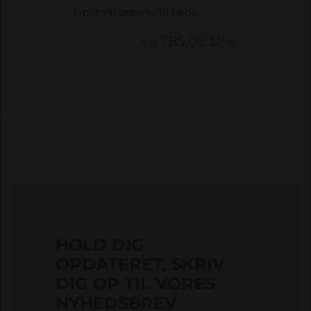
Optimal løsning til bede
785,00 Dkr.
Fra
'
HOLD DIG
OPDATERET, SKRIV
DIG OP TIL VORES
NYHEDSBREV