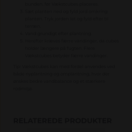
bunden, før Vækstcubes placeres.
Sæt planten ned og fyld jord omkring
planten. Tryk jorden let og fyld efter til
terræn.
Vand grundigt efter plantning.
Herefter kræves færre vandinger, da cubes
holder længere på fugten. Flere
Vækstcubes betyder færre vandinger.
Tip: Vækstcubes kan med fordel anvendes ved
både nyplantning og omplantning, hvor der
ønskes bedre vandbalance og et stærkere
rodmiljø.
RELATEREDE PRODUKTER