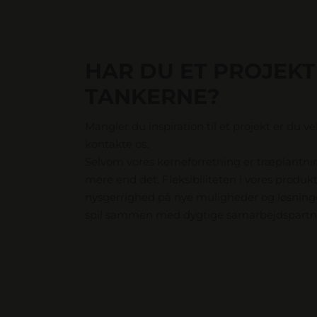
HAR DU ET PROJEKT 
TANKERNE?
Mangler du inspiration til et projekt er du v
kontakte os.
Selvom vores kerneforretning er træplantni
mere end det. Fleksibiliteten i vores produk
nysgerrighed på nye muligheder og løsninger
spil sammen med dygtige samarbejdspartn