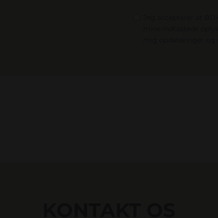
Jeg accepterer at B
mine indtastede oplys
mig opdateringer og 
KONTAKT OS