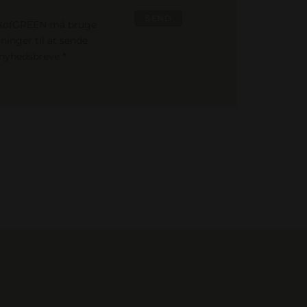
OXofGREEN må bruge
ninger til at sende
nyhedsbreve *