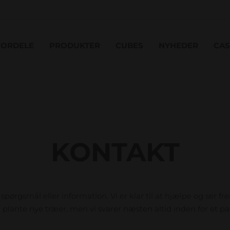
FORDELE
PRODUKTER
CUBES
NYHEDER
CAS
KONTAKT
pørgsmål eller information. Vi er klar til at hjælpe og ser frem
plante nye træer, men vi svarer næsten altid inden for et pa