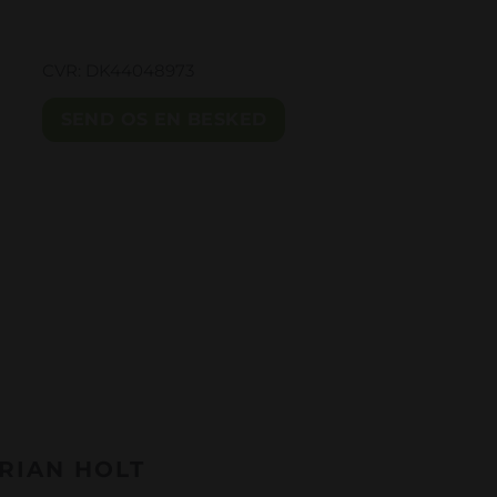
CVR: DK44048973
SEND OS EN BESKED
RIAN HOLT