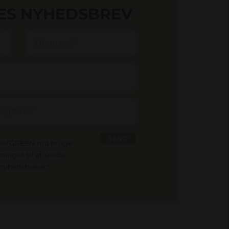
RES NYHEDSBREV
OXofGREEN må bruge
ninger til at sende
nyhedsbreve *