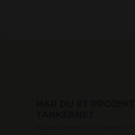
HAR DU ET PROJEKT 
TANKERNE?
Mangler du inspiration til et projekt er du v
kontakte os.