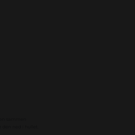
 den sammen
den ned i hullet.