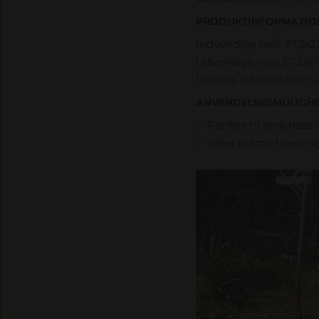
PRODUKTINFORMATIO
Indvendige mål: 37,5x3
Udvendige mål: 67,5x6
Leveres uden vækstmu
ANVENDELSESMULIGHE
✅ Perfekt til små træe
✅ Ideel til små træer o