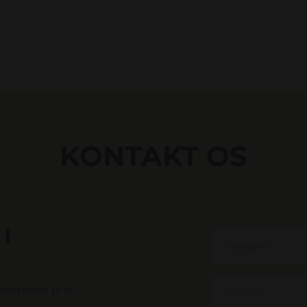
KONTAKT OS
I
elkommen til at