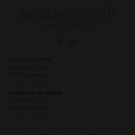
JYLLAND OG FYN
Nørreager 3, Hee
6950 Ringkøbing
tlf: +45 71 91 78 78
SJÆLLAND OG ØERNE
Svinget 28 st. th.
3060 Espergærde
tlf: +45 71 91 78 78