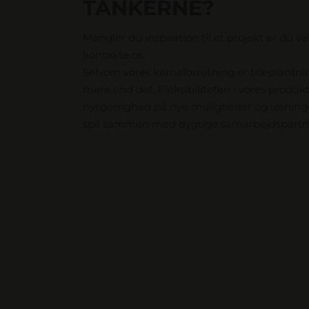
TANKERNE?
Mangler du inspiration til et projekt er du v
kontakte os.
Selvom vores kerneforretning er træplantni
mere end det. Fleksibiliteten i vores produk
nysgerrighed på nye muligheder og løsninger
spil sammen med dygtige samarbejdspartn