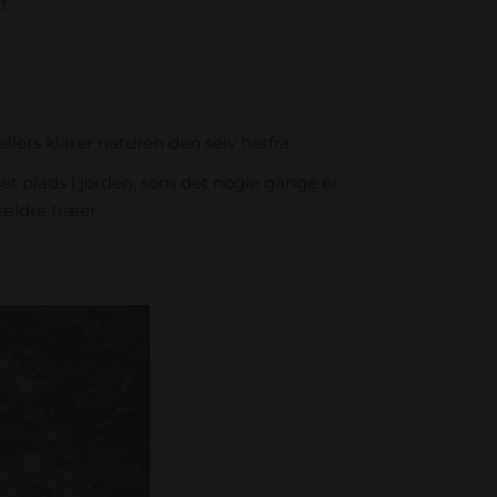
t.
ers klarer naturen den selv herfra.
set plads i jorden, som det nogle gange er
 ældre træer.