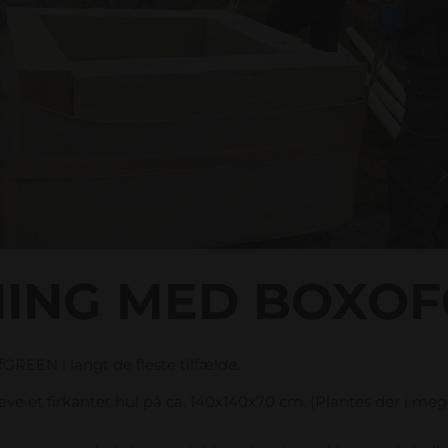
ING MED BOXOF
REEN i langt de fleste tilfælde.
grave et firkantet hul på ca. 140x140x70 cm. (Plantes der i meg