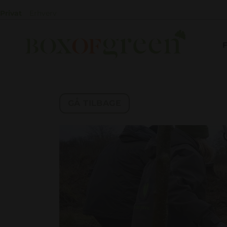
Privat
Erhverv
GÅ TILBAGE