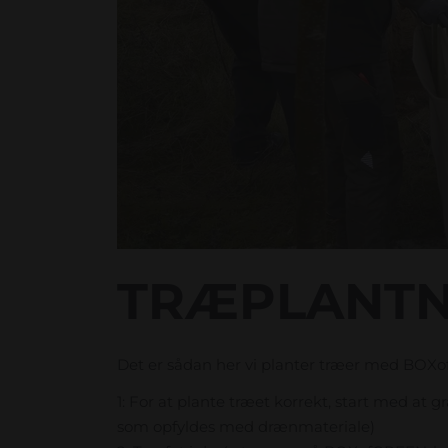
TRÆPLANTN
Det er sådan her vi planter træer med BOXofG
1: For at plante træet korrekt, start med at 
som opfyldes med drænmateriale)