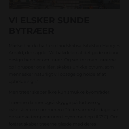
VI ELSKER SUNDE
BYTRÆER
Måske har du hørt om landskabsarkitekten Henry F.
Arnold, der sagde: “At halvdelen af det gode urbane
design handler om træer. Og sætter man træerne
op i grupper og alléer, skabes unikke byrum, som
mennesker naturligt vil opsøge og holde af at
opholde sig i.”
Men træer skaber ikke kun smukke byområder:
Træerne danner også skygge på fortove og
cykelstier om sommeren (På de varmeste dage kan
de sænke temperaturen i byen med op til 7°C). Om
foråret skaber træerne glæde med deres