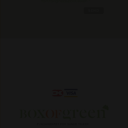
fortrolighedspolitikken *