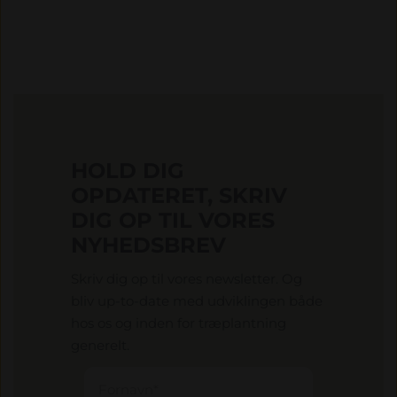
HOLD DIG
OPDATERET, SKRIV
DIG OP TIL VORES
NYHEDSBREV
Skriv dig op til vores newsletter. Og
bliv up-to-date med udviklingen både
hos os og inden for træplantning
generelt.